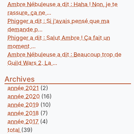
Ambre Nébuleuse a dit : Haha ! Non, je te
rassure, ça ne ...
Phigger a dit : Si j'avais pensé que ma
demande p...
Phigger a dit : Salut Ambre ! Ça fait un
moment ...
Ambre Nébuleuse a dit : Beaucoup trop de
Guild Wars 2. La ...
Archives
année 2021
(2)
année 2020
(16)
année 2019
(10)
année 2018
(7)
année 2017
(4)
total
(39)