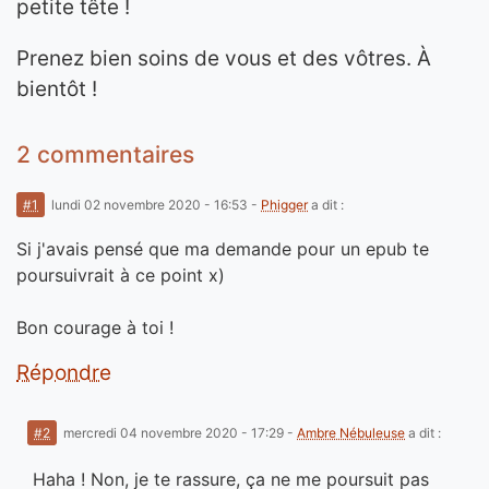
petite tête !
Prenez bien soins de vous et des vôtres. À
bientôt !
2 commentaires
#1
lundi 02 novembre 2020 - 16:53
-
Phigger
a dit :
Si j'avais pensé que ma demande pour un epub te
poursuivrait à ce point x)
Bon courage à toi !
Répondre
#2
mercredi 04 novembre 2020 - 17:29
-
Ambre Nébuleuse
a dit :
Haha ! Non, je te rassure, ça ne me poursuit pas