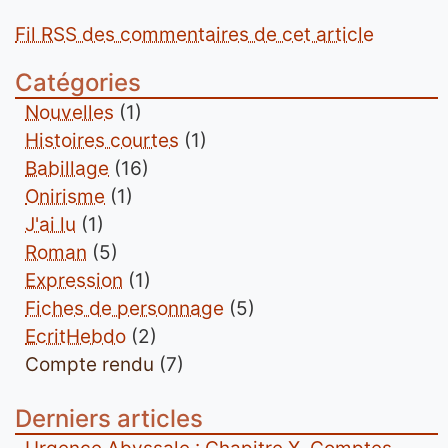
Fil RSS des commentaires de cet article
Catégories
Nouvelles
(1)
Histoires courtes
(1)
Babillage
(16)
Onirisme
(1)
J'ai lu
(1)
Roman
(5)
Expression
(1)
Fiches de personnage
(5)
EcritHebdo
(2)
Compte rendu
(7)
Derniers articles