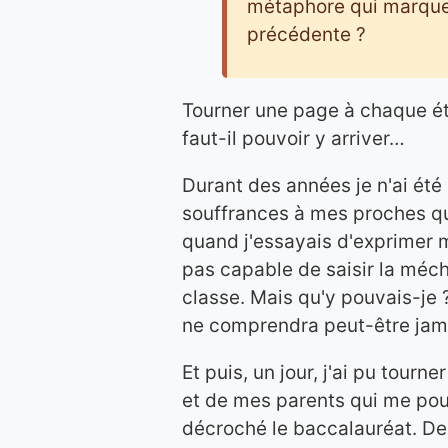
métaphore qui marque l
précédente ?
Tourner une page à chaque éta
faut-il pouvoir y arriver…
Durant des années je n'ai é
souffrances à mes proches qu
quand j'essayais d'exprimer 
pas capable de saisir la méc
classe. Mais qu'y pouvais-je 
ne comprendra peut-être jama
Et puis, un jour, j'ai pu tour
et de mes parents qui me pouss
décroché le baccalauréat. De