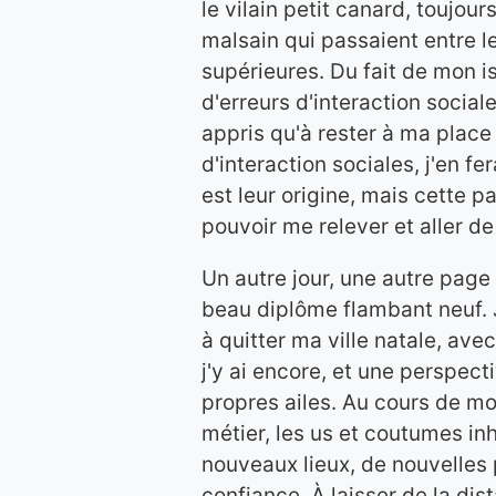
le vilain petit canard, toujo
malsain qui passaient entre 
supérieures. Du fait de mon i
d'erreurs d'interaction sociale
appris qu'à rester à ma place 
d'interaction sociales, j'en f
est leur origine, mais cette p
pouvoir me relever et aller de 
Un autre jour, une autre page 
beau diplôme flambant neuf. 
à quitter ma ville natale, ave
j'y ai encore, et une perspec
propres ailes. Au cours de mo
métier, les us et coutumes inh
nouveaux lieux, de nouvelles 
confiance. À laisser de la d