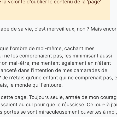
a volonté d'oublier le contenu de la 'page'
pe de sa vie, c'est merveilleux, non ? Mais encor
té que l'ombre de moi-même, cachant mes
i ne les comprenaient pas, les minimisant aussi
mon mal-être, me mentant également en n'étant
hanceté dans l'intention de mes camarades de
? Je n'étais qu'une enfant qui ne comprenait pas, e
is, le monde qui l'entoure.
ner cette page. Toujours seule, armée de mon coura
aient au cul pour que je réussisse. Ce jour-là j'a
s portes se sont miraculeusement ouvertes à moi,