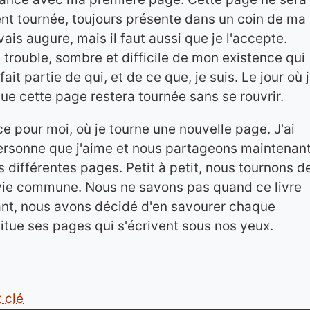
ent tournée, toujours présente dans un coin de ma
is augure, mais il faut aussi que je l'accepte.
 trouble, sombre et difficile de mon existence qui
ait partie de qui, et de ce que, je suis. Le jour où 
que cette page restera tournée sans se rouvrir.
pour moi, où je tourne une nouvelle page. J'ai
ersonne que j'aime et nous partageons maintenan
rs différentes pages. Petit à petit, nous tournons d
vie commune. Nous ne savons pas quand ce livre
ant, nous avons décidé d'en savourer chaque
itue ses pages qui s'écrivent sous nos yeux.
 clé