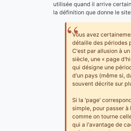
utilisée quand il arrive cert
la définition que donne le sit
Vous avez certainement
détaille des périodes 
C'est par allusion à un
siècle, une « page d'h
qui désigne une périod
d'un pays (même si, dan
souvent décrite sur p
Si la 'page' correspon
simple, pour passer à 
comme on tourne celle 
qui a l'avantage de ca