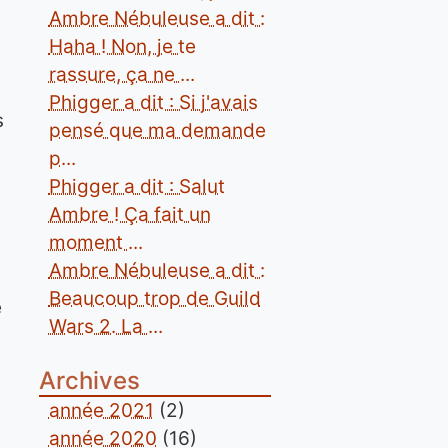
Ambre Nébuleuse a dit :
Haha ! Non, je te
rassure, ça ne ...
Phigger a dit : Si j'avais
s
pensé que ma demande
p...
Phigger a dit : Salut
Ambre ! Ça fait un
moment ...
Ambre Nébuleuse a dit :
Beaucoup trop de Guild
e
Wars 2. La ...
Archives
année 2021
(2)
année 2020
(16)