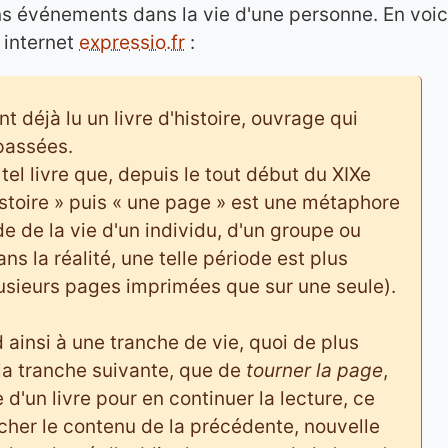
ains événements dans la vie d'une personne. En voic
e internet
expressio.fr
:
 déjà lu un livre d'histoire, ouvrage qui
passées.
 tel livre que, depuis le tout début du XIXe
istoire » puis « une page » est une métaphore
e de la vie d'un individu, d'un groupe ou
s la réalité, une telle période est plus
lusieurs pages imprimées que sur une seule).
d ainsi à une tranche de vie, quoi de plus
la tranche suivante, que de
tourner la page
,
d'un livre pour en continuer la lecture, ce
cher le contenu de la précédente, nouvelle