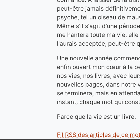
peut-être jamais définitivem
psyché, tel un oiseau de mauva
Même s'il s'agit d'une période
me hantera toute ma vie, elle f
l'aurais acceptée, peut-être 
Une nouvelle année commence 
enfin ouvert mon cœur à la p
nos vies, nos livres, avec leu
nouvelles pages, dans notre 
se terminera, mais en attend
instant, chaque mot qui const
Parce que la vie est un livre.
Fil RSS des articles de ce mot