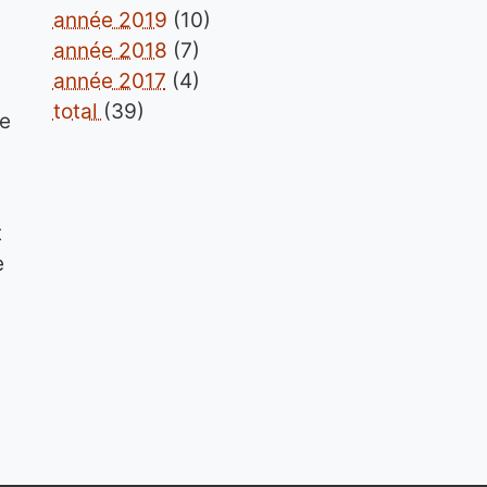
année 2019
(10)
année 2018
(7)
année 2017
(4)
total
(39)
je
t
e