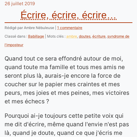
26 juillet 2019
Écrire, écrire, écrire…
Rédigé par Ambre Nébuleuse
1 commentaire
Classé dans :
Babillage
Mots clés :
ambre
,
doutes
,
écriture
,
syndrome de
l'imposteur
Quand tout ce sera effondré autour de moi,
quand toute ma famille et tous mes amis ne
seront plus là, aurais-je encore la force de
coucher sur le papier mes craintes et mes
peurs, mes joies et mes peines, mes victoires
et mes échecs ?
Pourquoi ai-je toujours cette petite voix qui
me dit d'écrire, même quand l'envie n'est pas
là, quand je doute, quand ce que j'écris me