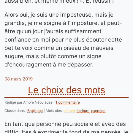
aussi bien, et même mieux ! ». Et réussir !
Alors oui, je suis une imposteuse, mais je
grandis, je me soigne à l'imposture, et peut-
être qu'un jour j'aurais suffisamment
confiance en moi pour ne plus écouter cette
petite voix comme un oiseau de mauvais
augure, mais plutôt comme un signe
d'encouragement à me dépasser.
08 mars 2019
Le choix des mots
Rédigé par Ambre Nébuleuse
1 commentaire
Classé dans :
Babillage
Mots clés :
ambre
,
écriture
,
exercice
En tant que personne peu sociale et avec des
difficultés à exprimer le fond de ma pensée, le