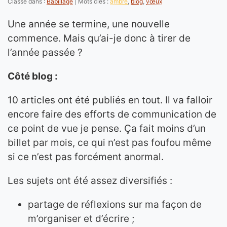
Classé dans :
Babillage
Mots clés :
ambre
,
blog
,
vœux
Une année se termine, une nouvelle
commence. Mais qu’ai-je donc à tirer de
l’année passée ?
Côté blog :
10 articles ont été publiés en tout. Il va falloir
encore faire des efforts de communication de
ce point de vue je pense. Ça fait moins d’un
billet par mois, ce qui n’est pas foufou même
si ce n’est pas forcément anormal.
Les sujets ont été assez diversifiés :
partage de réflexions sur ma façon de
m’organiser et d’écrire ;