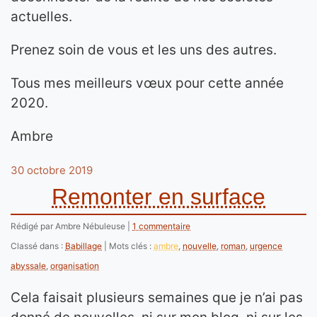
actuelles.
Prenez soin de vous et les uns des autres.
Tous mes meilleurs vœux pour cette année
2020.
Ambre
30 octobre 2019
Remonter en surface
Rédigé par Ambre Nébuleuse
1 commentaire
Classé dans :
Babillage
Mots clés :
ambre
,
nouvelle
,
roman
,
urgence
abyssale
,
organisation
Cela faisait plusieurs semaines que je n’ai pas