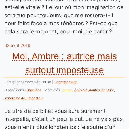
est-elle vitale ? Le jour où mon imagination ce
sera tue pour toujours, que me restera-t-il
pour faire face à mes ténèbres ? Est-ce que
cela sera le moment, pour moi, de partir ?
02 avril 2019
Moi, Ambre : autrice mais
surtout imposteuse
Rédigé par Ambre Nébuleuse
1 commentaire
Classé dans :
Babillage
Mots clés :
ambre
,
écrivain
,
doutes
,
écriture
,
syndrome de l'imposteur
Le titre de ce billet vous aura sûrement
interpellé, c'était un peu le but. Je ne vais pas
vous mentir plus longtemps : je soufre d'un