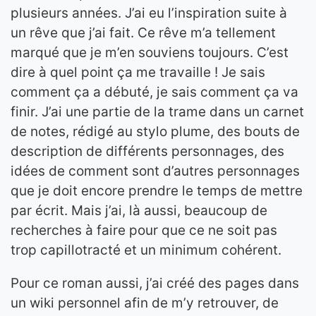
plusieurs années. J’ai eu l’inspiration suite à
un rêve que j’ai fait. Ce rêve m’a tellement
marqué que je m’en souviens toujours. C’est
dire à quel point ça me travaille ! Je sais
comment ça a débuté, je sais comment ça va
finir. J’ai une partie de la trame dans un carnet
de notes, rédigé au stylo plume, des bouts de
description de différents personnages, des
idées de comment sont d’autres personnages
que je doit encore prendre le temps de mettre
par écrit. Mais j’ai, là aussi, beaucoup de
recherches à faire pour que ce ne soit pas
trop capillotracté et un minimum cohérent.
Pour ce roman aussi, j’ai créé des pages dans
un wiki personnel afin de m’y retrouver, de