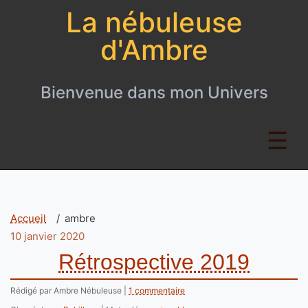
La nébuleuse
d'Ambre
Bienvenue dans mon Univers
Accueil
ambre
10 janvier 2020
Rétrospective 2019
Rédigé par Ambre Nébuleuse
1 commentaire