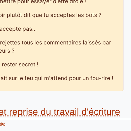
ettre pour essayer d'être drôle !
r plutôt dit que tu acceptes les bots ?
s accepte pas…
rejettes tous les commentaires laissés par
eurs ?
rester secret !
ait sur le feu qui m'attend pour un fou-rire !
reprise du travail d'écriture
ire