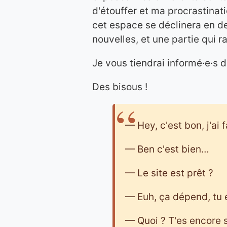
d'étouffer et ma procrastinat
cet espace se déclinera en d
nouvelles, et une partie qui
Je vous tiendrai informé·e·s 
Des bisous !
— Hey, c'est bon, j'ai f
— Ben c'est bien…
— Le site est prêt ?
— Euh, ça dépend, tu e
— Quoi ? T'es encore su