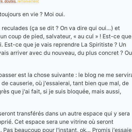
re
,
doutes
,
remaniement
toujours en vie ? Moi oui.
reculades (ça se dit ? On va dire qui oui…) et
 un coup de pied, salvateur, « au cul » ! Est-ce que
i. Est-ce que je vais reprendre La Spiritiste ? Un
 vais arriver avec du nouveau, du plus concret ? Ou
passer est la chose suivante : le blog ne me servir
 de causerie, où j'essaierai, tant bien que mal, de
rès que j'ai fait, si je suis bloquée, mais aussi,
 seront transférés dans un autre espace qui y sera
roprié. Cet espace sera une vitrine où seront
. Pas beaucoup pour l'instant, ok… Promis j'essaie