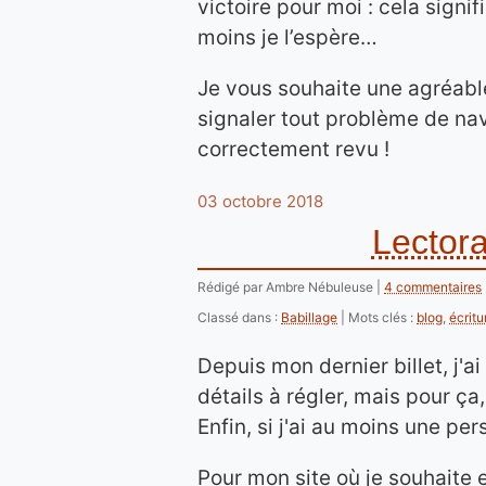
victoire pour moi : cela signif
moins je l’espère…
Je vous souhaite une agréable
signaler tout problème de navi
correctement revu !
03 octobre 2018
Lectora
Rédigé par Ambre Nébuleuse
4 commentaires
Classé dans :
Babillage
Mots clés :
blog
,
écritu
Depuis mon dernier billet, j'ai
détails à régler, mais pour ça,
Enfin, si j'ai au moins une pe
Pour mon site où je souhaite 