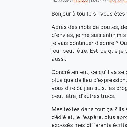
Classé dans :
Babillage
Mots clés :
blog
,
écritu
Bonjour à tou·te·s ! Vous êtes 
Après des mois de doutes, de 
d'envies, je me suis enfin mis
je vais continuer d'écrire ? Ou
jour peut-être. Est-ce que je
aussi.
Concrétement, ce qu'il va se 
plus que de lieu d'expression,
vous dire où j'en suis, les prog
peut-être, d'autres trucs.
Mes textes dans tout ça ? Ils
dédié et, je l'espère, plus ap
exposés mes différents écrits