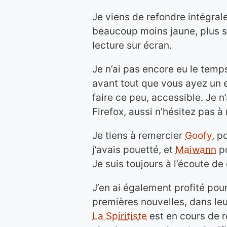
Je viens de refondre intégral
beaucoup moins jaune, plus s
lecture sur écran.
Je n’ai pas encore eu le temps
avant tout que vous ayez un e
faire ce peu, accessible. Je n
Firefox, aussi n’hésitez pas à
Je tiens à remercier
Goofy
, p
j’avais pouetté, et
Maiwann
po
Je suis toujours à l’écoute de
J’en ai également profité pou
premières nouvelles, dans leu
La Spiritiste
est en cours de re