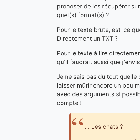
proposer de les récupérer sur
quel(s) format(s) ?
Pour le texte brute, est-ce q
Directement un TXT ?
Pour le texte à lire directeme
qu'il faudrait aussi que j'env
Je ne sais pas du tout quelle
laisser mûrir encore un peu ma
avec des arguments si possible
compte !
— … Les chats ?