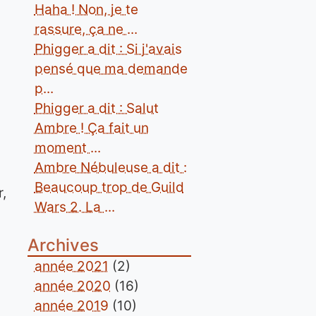
Haha ! Non, je te
rassure, ça ne ...
Phigger a dit : Si j'avais
pensé que ma demande
p...
Phigger a dit : Salut
Ambre ! Ça fait un
moment ...
Ambre Nébuleuse a dit :
Beaucoup trop de Guild
r,
Wars 2. La ...
Archives
année 2021
(2)
année 2020
(16)
année 2019
(10)