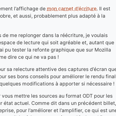
ement l’affichage de
mon carnet d’écriture
. Il est
obre, et aussi, probablement plus adapté à la
 de me replonger dans la réécriture, je voulais
space de lecture qui soit agréable et, autant que
’ai pu tester la refonte graphique que sur Mozilla
 me dire ce qui ne va pas !
our sa relecture attentive des captures d’écran qu
ur ses bons conseils pour améliorer le rendu final
 quelques modifications à apporter si nécessaire !
r vous mettre les sources au format
ODT
pour les
r état actuel. Comme dit dans un précédent billet
prise, pour l’améliorer et l’amplifier, ce qui est un