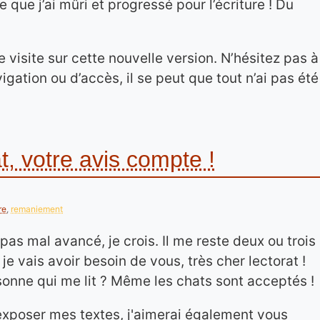
ie que j’ai mûri et progressé pour l’écriture ! Du
 visite sur cette nouvelle version. N’hésitez pas à
gation ou d’accès, il se peut que tout n’ai pas été
t, votre avis compte !
re
,
remaniement
 pas mal avancé, je crois. Il me reste deux ou trois
 je vais avoir besoin de vous, très cher lectorat !
rsonne qui me lit ? Même les chats sont acceptés !
exposer mes textes, j'aimerai également vous