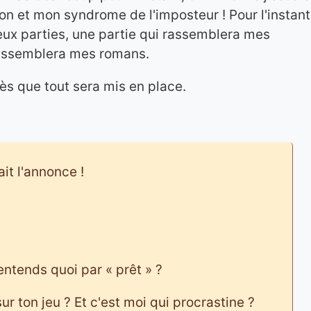
ion et mon syndrome de l'imposteur ! Pour l'instant
eux parties, une partie qui rassemblera mes
 rassemblera mes romans.
dès que tout sera mis en place.
ait l'annonce !
ntends quoi par « prêt » ?
r ton jeu ? Et c'est moi qui procrastine ?