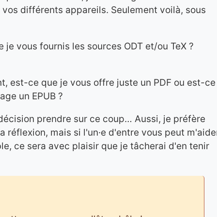
 vos différents appareils. Seulement voilà, sous
ue je vous fournis les sources ODT et/ou TeX ?
nt, est-ce que je vous offre juste un PDF ou est-ce
isage un EPUB ?
 décision prendre sur ce coup… Aussi, je préfère
 réflexion, mais si l'un·e d'entre vous peut m'aide
, ce sera avec plaisir que je tâcherai d'en tenir