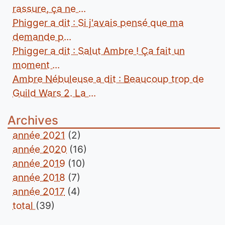
rassure, ça ne ...
Phigger a dit : Si j'avais pensé que ma
demande p...
Phigger a dit : Salut Ambre ! Ça fait un
moment ...
Ambre Nébuleuse a dit : Beaucoup trop de
Guild Wars 2. La ...
Archives
année 2021
(2)
année 2020
(16)
année 2019
(10)
année 2018
(7)
année 2017
(4)
total
(39)