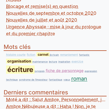
Blocage et remise(s) en question
Nouvelles de septembre et octobre 2020
Nouvelles de juillet et août 2020
Urgence Abyssale : mise à jour du prologue
et du premier chapitre
Mots clés
carnet
histoire courte
fiction
remaniement
écrivain
fantastic
organisation
exercice
maintenance
lecture
inspiration
écriture
fiche de personnage
synopsis
expression
roman
technique
syndrome de l'imposteur
fantastique
vœux
Derniers commentaires
Moté a dit : Salut Ambre, Personnellement, j...
Ambre Nébuleuse a dit : Haha ! Non, je te