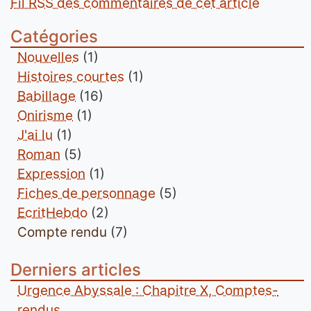
Fil RSS des commentaires de cet article
Catégories
Nouvelles
(1)
Histoires courtes
(1)
Babillage
(16)
Onirisme
(1)
J'ai lu
(1)
Roman
(5)
Expression
(1)
Fiches de personnage
(5)
EcritHebdo
(2)
Compte rendu
(7)
Derniers articles
Urgence Abyssale : Chapitre X, Comptes-
rendus