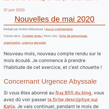
01 juin 2020
Nouvelles de mai 2020
Rédigé par Ambre Nébuleuse
Aucun commentaire
Classé dans :
Compte rendu
Mots clés :
fiche de personnage
,
organisation
,
urgence abyssale
Nouveau mois, nouveau compte rendu sur le
mois écoulé. Je commence à prendre
l’habitude de cet exercice, et c’est chouette !
Concernant Urgence Abyssale
Si vous êtes abonné au
flux RSS du blog
, vous
avez dû voir passer
la fiche descriptive sur
Katia
. Je vais continuer, pendant le mois de