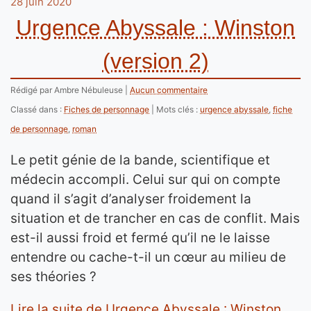
28 juin 2020
Urgence Abyssale : Winston
(version 2)
Rédigé par Ambre Nébuleuse
Aucun commentaire
Classé dans :
Fiches de personnage
Mots clés :
urgence abyssale
,
fiche
de personnage
,
roman
Le petit génie de la bande, scientifique et
médecin accompli. Celui sur qui on compte
quand il s’agit d’analyser froidement la
situation et de trancher en cas de conflit. Mais
est-il aussi froid et fermé qu’il ne le laisse
entendre ou cache-t-il un cœur au milieu de
ses théories ?
Lire la suite de Urgence Abyssale : Winston