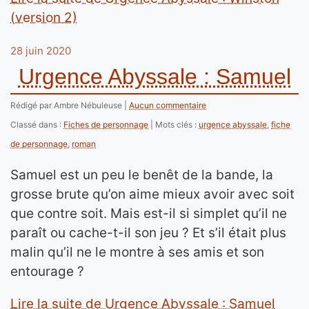
(version 2)
28 juin 2020
Urgence Abyssale : Samuel
Rédigé par Ambre Nébuleuse
Aucun commentaire
Classé dans :
Fiches de personnage
Mots clés :
urgence abyssale
,
fiche
de personnage
,
roman
Samuel est un peu le benêt de la bande, la
grosse brute qu’on aime mieux avoir avec soit
que contre soit. Mais est-il si simplet qu’il ne
paraît ou cache-t-il son jeu ? Et s’il était plus
malin qu’il ne le montre à ses amis et son
entourage ?
Lire la suite de Urgence Abyssale : Samuel