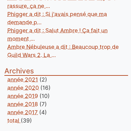
rassure, ça ne ...
Phigger a dit : Si j'avais pensé que ma
demande p...
Phigger a dit : Salut Ambre ! Ça fait un
moment ...
Ambre Nébuleuse a dit : Beaucoup trop de
Guild Wars 2. La ...
Archives
année 2021
(2)
année 2020
(16)
année 2019
(10)
année 2018
(7)
année 2017
(4)
total
(39)