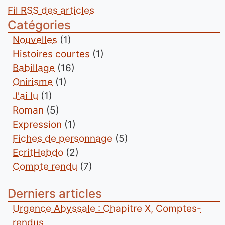
Fil RSS des articles
Catégories
Nouvelles
(1)
Histoires courtes
(1)
Babillage
(16)
Onirisme
(1)
J'ai lu
(1)
Roman
(5)
Expression
(1)
Fiches de personnage
(5)
EcritHebdo
(2)
Compte rendu
(7)
Derniers articles
Urgence Abyssale : Chapitre X, Comptes-
rendus