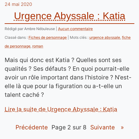
24 mai 2020
Urgence Abyssale : Katia
Rédigé par Ambre Nébuleuse
Aucun commentaire
Classé dans :
Fiches de personnage
Mots clés :
urgence abyssale
,
fiche
de personnage
,
roman
Mais qui donc est Katia ? Quelles sont ses
qualités ? Ses défauts ? En quoi pourrait-elle
avoir un rôle important dans l’histoire ? N’est-
elle là que pour la figuration ou a-t-elle un
talent caché ?
Lire la suite de Urgence Abyssale : Katia
précédente
page 2 sur 8
suivante
»